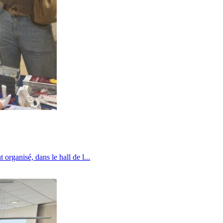
organisé, dans le hall de l...