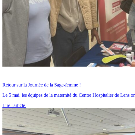
Retour sur la Journée de la Sage-femme !
Le 5 mai, les équipes de la maternité du Centre Hospitalier de Lens ont 
Lire l'article