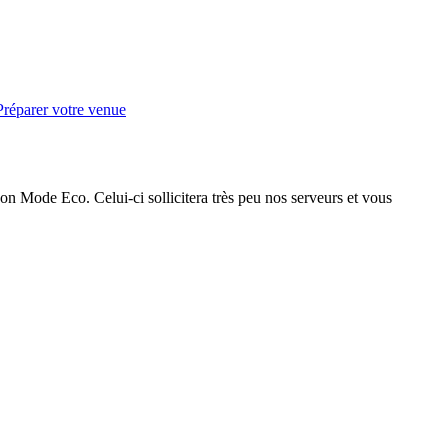
Préparer votre venue
on Mode Eco. Celui-ci sollicitera très peu nos serveurs et vous