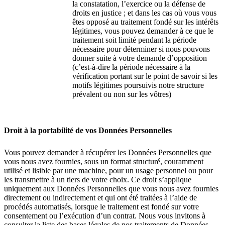
la constatation, l’exercice ou la défense de
droits en justice ; et dans les cas où vous vous
êtes opposé au traitement fondé sur les intérêts
légitimes, vous pouvez demander à ce que le
traitement soit limité pendant la période
nécessaire pour déterminer si nous pouvons
donner suite à votre demande d’opposition
(c’est-à-dire la période nécessaire à la
vérification portant sur le point de savoir si les
motifs légitimes poursuivis notre structure
prévalent ou non sur les vôtres)
Droit à la portabilité de vos Données Personnelles
Vous pouvez demander à récupérer les Données Personnelles que
vous nous avez fournies, sous un format structuré, couramment
utilisé et lisible par une machine, pour un usage personnel ou pour
les transmettre à un tiers de votre choix. Ce droit s’applique
uniquement aux Données Personnelles que vous nous avez fournies
directement ou indirectement et qui ont été traitées à l’aide de
procédés automatisés, lorsque le traitement est fondé sur votre
consentement ou l’exécution d’un contrat. Nous vous invitons à
consulter la liste des bases légales de nos traitements de Données