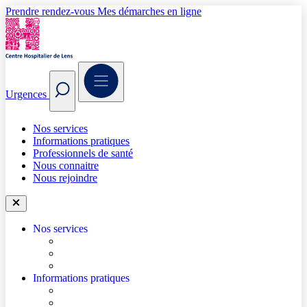
Prendre rendez-vous
Mes démarches en ligne
Urgences
Nos services
Informations pratiques
Professionnels de santé
Nous connaitre
Nous rejoindre
Nos services
Trouver un médecin
Trouver un service
Urgences
Informations pratiques
Accéder à l’hôpital
Accès parkings