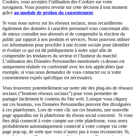
Cookies, vous acceptez l’utilisation des Cookies sur votre
navigateur. Vous pourrez revenir sur cette décision à tout moment
grâce
au module de gestion du consentement
.
Si vous nous suivez sur les réseaux sociaux, nous recueillerons
également des données à caractère personnel vous concernant afin
de mieux connaître nos abonnés et de comprendre la réaction du
public par rapport à nos produits et services. Nous pouvons utiliser
ces informations pour procéder à une écoute sociale pour identifier
et évaluer ce qui est dit publiquement à notre sujet afin de
comprendre les tendances du secteur et l’humeur du marché.
L’utilisation des Données Personnelles mentionnée ci-dessus est
uniquement réalisée en conformité avec les lois applicables (par
exemple, si vous nous demandez de vous contacter ou si votre
consentement exprès spécifique est nécessaire).
Vous trouverez potentiellement sur notre site des plug-ins de réseaux
sociaux (“boutons réseaux sociaux”) pour vous permettre de
partager facilement le contenu du Site web. Lorsque vous cliquez
sur ces boutons, vos Données Personnelles peuvent être divulguées
à ces plateformes. Lors de votre clic sur ces boutons, une nouvelle
page apparaîtra sur la plateforme du réseau social concerné. Si vous
êtes déjà connecté à votre compte sur cette plateforme, vous serez
probablement automatiquement connecté à votre compte via cette
page pop-up, de sorte que vous n’aurez pas à vous reconnecter. Si,