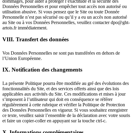
dommages, pour aider à protéger l’exactitude et la sécurité des
Données Personnelles et pour empêcher tout accès non autorisé ou
utilisation abusive. Si vous pensez que le Site ou toute Donnée
Personnelle n’est pas sécurisé ou qu’il y a eu un accès non autorisé
au Site ou à vos Données Personnelles, veuillez contacter dpo@ght-
artois.fr immédiatement.
VIII. Transfert des données
Vos Données Personnelles ne sont pas transférées en dehors de
l’Union Européenne.
IX. Notification des changements
La présente Politique pourra être modifiée au gré des évolutions des
fonctionnalités du Site, et des services offerts ainsi que des lois
applicables aux activités du Site. Ces modifications et mises à jour
s’imposent à l’utilisateur qui doit en conséquence se référer
régulièrement à cette rubrique et vérifier la Politique de Protection
des Données Personnelles en vigueur. Si vous souhaitez enregistrer
ce texte, veuillez saisir l’ensemble de la déclaration avec votre souris
et faire un copier-coller en appuyant sur la touche ctrl-c.
X. Informations complémentaires