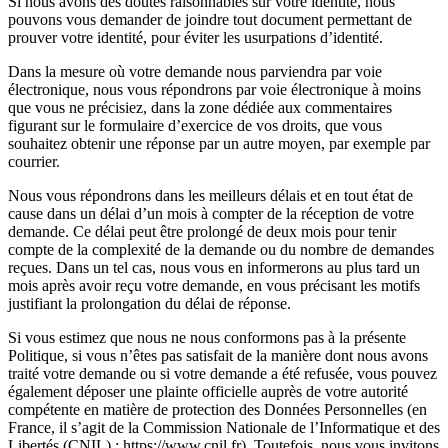
Si nous avons des doutes raisonnables sur votre identité, nous
pouvons vous demander de joindre tout document permettant de
prouver votre identité, pour éviter les usurpations d’identité.
Dans la mesure où votre demande nous parviendra par voie
électronique, nous vous répondrons par voie électronique à moins
que vous ne précisiez, dans la zone dédiée aux commentaires
figurant sur le formulaire d’exercice de vos droits, que vous
souhaitez obtenir une réponse par un autre moyen, par exemple par
courrier.
Nous vous répondrons dans les meilleurs délais et en tout état de
cause dans un délai d’un mois à compter de la réception de votre
demande. Ce délai peut être prolongé de deux mois pour tenir
compte de la complexité de la demande ou du nombre de demandes
reçues. Dans un tel cas, nous vous en informerons au plus tard un
mois après avoir reçu votre demande, en vous précisant les motifs
justifiant la prolongation du délai de réponse.
Si vous estimez que nous ne nous conformons pas à la présente
Politique, si vous n’êtes pas satisfait de la manière dont nous avons
traité votre demande ou si votre demande a été refusée, vous pouvez
également déposer une plainte officielle auprès de votre autorité
compétente en matière de protection des Données Personnelles (en
France, il s’agit de la Commission Nationale de l’Informatique et des
Libertés (CNIL) : https://www.cnil.fr). Toutefois, nous vous invitons