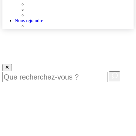
Agenda
Qualité et sécurité des soins
La Maison des Usagers de Lens
Nous rejoindre
Nous rejoindre