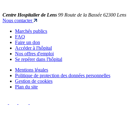
Centre Hospitalier de Lens
99 Route de la Bassée 62300 Lens
Nous contacter
Marchés publics
FAQ
Faire un don
Accéder à l'hôpital
Nos offres d'emploi
Se repérer dans l'hôpital
Mentions légales
Politique de protection des données personnelles
Gestion de cookies
Plan du site