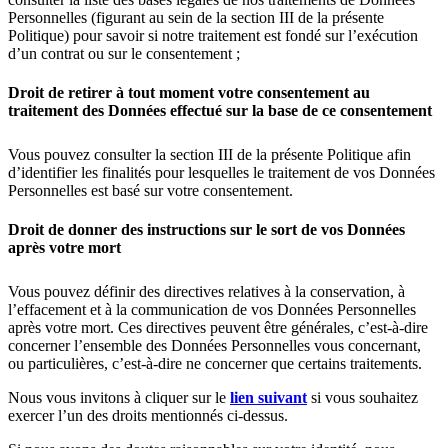
Personnelles (figurant au sein de la section III de la présente
Politique) pour savoir si notre traitement est fondé sur l’exécution
d’un contrat ou sur le consentement ;
Droit de retirer à tout moment votre consentement au
traitement des Données effectué sur la base de ce consentement
Vous pouvez consulter la section III de la présente Politique afin
d’identifier les finalités pour lesquelles le traitement de vos Données
Personnelles est basé sur votre consentement.
Droit de donner des instructions sur le sort de vos Données
après votre mort
Vous pouvez définir des directives relatives à la conservation, à
l’effacement et à la communication de vos Données Personnelles
après votre mort. Ces directives peuvent être générales, c’est-à-dire
concerner l’ensemble des Données Personnelles vous concernant,
ou particulières, c’est-à-dire ne concerner que certains traitements.
Nous vous invitons à cliquer sur le
lien suivant
si vous souhaitez
exercer l’un des droits mentionnés ci-dessus.