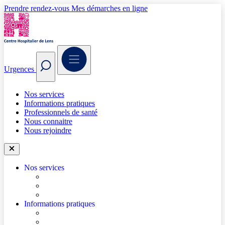
Prendre rendez-vous
Mes démarches en ligne
Urgences
Nos services
Informations pratiques
Professionnels de santé
Nous connaitre
Nous rejoindre
Nos services
Trouver un médecin
Trouver un service
Urgences
Informations pratiques
Accéder à l’hôpital
Accès parkings