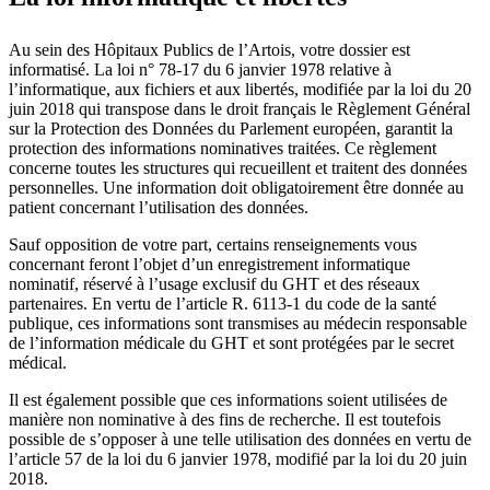
Au sein des Hôpitaux Publics de l’Artois, votre dossier est
informatisé. La loi n° 78-17 du 6 janvier 1978 relative à
l’informatique, aux fichiers et aux libertés, modifiée par la loi du 20
juin 2018 qui transpose dans le droit français le Règlement Général
sur la Protection des Données du Parlement européen, garantit la
protection des informations nominatives traitées. Ce règlement
concerne toutes les structures qui recueillent et traitent des données
personnelles. Une information doit obligatoirement être donnée au
patient concernant l’utilisation des données.
Sauf opposition de votre part, certains renseignements vous
concernant feront l’objet d’un enregistrement informatique
nominatif, réservé à l’usage exclusif du GHT et des réseaux
partenaires. En vertu de l’article R. 6113-1 du code de la santé
publique, ces informations sont transmises au médecin responsable
de l’information médicale du GHT et sont protégées par le secret
médical.
Il est également possible que ces informations soient utilisées de
manière non nominative à des fins de recherche. Il est toutefois
possible de s’opposer à une telle utilisation des données en vertu de
l’article 57 de la loi du 6 janvier 1978, modifié par la loi du 20 juin
2018.