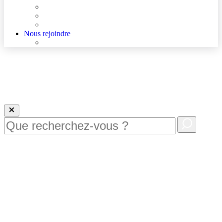
Agenda
Qualité et sécurité des soins
La Maison des Usagers de Lens
Nous rejoindre
Nous rejoindre