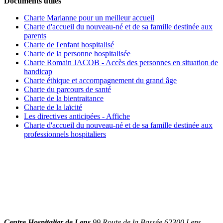
Documents utiles
Charte Marianne pour un meilleur accueil
Charte d'accueil du nouveau-né et de sa famille destinée aux
parents
Charte de l'enfant hospitalisé
Charte de la personne hospitalisée
Charte Romain JACOB - Accès des personnes en situation de
handicap
Charte éthique et accompagnement du grand âge
Charte du parcours de santé
Charte de la bientraitance
Charte de la laïcité
Les directives anticipées - Affiche
Charte d'accueil du nouveau-né et de sa famille destinée aux
professionnels hospitaliers
Centre Hospitalier de Lens
99 Route de la Bassée 62300 Lens