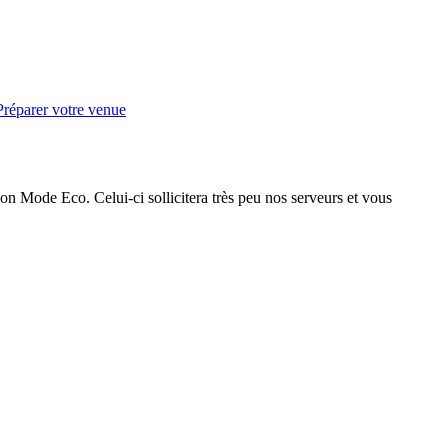
Préparer votre venue
on Mode Eco. Celui-ci sollicitera très peu nos serveurs et vous