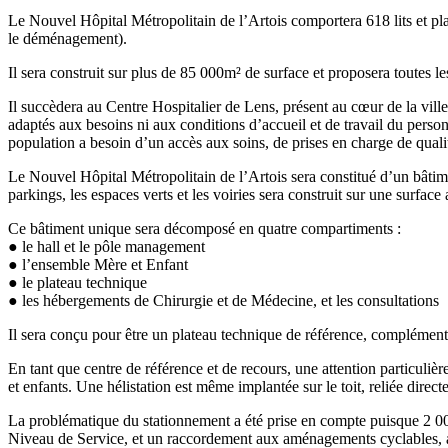
Le Nouvel Hôpital Métropolitain de l’Artois comportera 618 lits et pla
le déménagement).
Il sera construit sur plus de 85 000m² de surface et proposera toutes le
Il succèdera au Centre Hospitalier de Lens, présent au cœur de la vill
adaptés aux besoins ni aux conditions d’accueil et de travail du person
population a besoin d’un accès aux soins, de prises en charge de qualité
Le Nouvel Hôpital Métropolitain de l’Artois sera constitué d’un bâtime
parkings, les espaces verts et les voiries sera construit sur une surface
Ce bâtiment unique sera décomposé en quatre compartiments :
● le hall et le pôle management
● l’ensemble Mère et Enfant
● le plateau technique
● les hébergements de Chirurgie et de Médecine, et les consultations
Il sera conçu pour être un plateau technique de référence, complémen
En tant que centre de référence et de recours, une attention particulièr
et enfants. Une hélistation est même implantée sur le toit, reliée dire
La problématique du stationnement a été prise en compte puisque 2 000
Niveau de Service, et un raccordement aux aménagements cyclables, ab