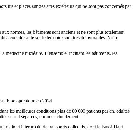
s lits et places sur des sites extérieurs qui ne sont pas concernés par
e aux normes, les bâtiments sont anciens et ne sont plus totalement
icateurs de santé sur le territoire sont très défavorables. Notre
 la médecine nucléaire. L’ensemble, incluant les bâtiments, les
eau bloc opératoire en 2024.
 dans les meilleures conditions plus de 80 000 patients par an, adultes
dultes seront séparées, comme actuellement.
rbain et interurbain de transports collectifs, dont le Bus à Haut