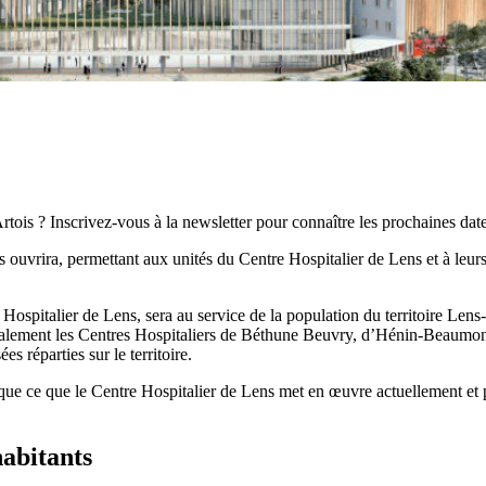
rtois ? Inscrivez-vous à la newsletter pour connaître les prochaines dat
ouvrira, permettant aux unités du Centre Hospitalier de Lens et à leurs 
ospitalier de Lens, sera au service de la population du territoire Lens-L
lement les Centres Hospitaliers de Béthune Beuvry, d’Hénin-Beaumont e
es réparties sur le territoire.
que ce que le Centre Hospitalier de Lens met en œuvre actuellement et p
habitants