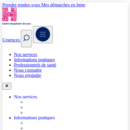
Prendre rendez-vous
Mes démarches en ligne
Urgences
Nos services
Informations pratiques
Professionnels de santé
Nous connaitre
Nous rejoindre
Nos services
Trouver un médecin
Trouver un service
Urgences
Informations pratiques
Accéder à l’hôpital
Accès parkings