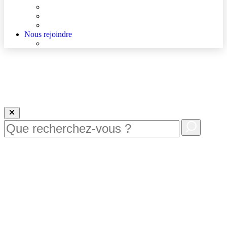
Agenda
Qualité et sécurité des soins
La Maison des Usagers de Lens
Nous rejoindre
Nous rejoindre