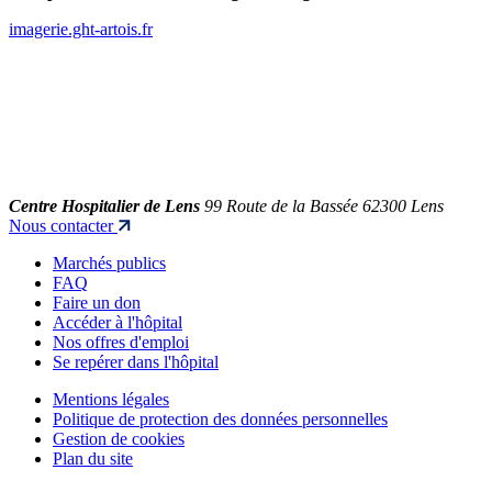
imagerie.ght-artois.fr
Centre Hospitalier de Lens
99 Route de la Bassée 62300 Lens
Nous contacter
Marchés publics
FAQ
Faire un don
Accéder à l'hôpital
Nos offres d'emploi
Se repérer dans l'hôpital
Mentions légales
Politique de protection des données personnelles
Gestion de cookies
Plan du site