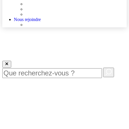
Agenda
Qualité et sécurité des soins
La Maison des Usagers de Lens
Nous rejoindre
Nous rejoindre