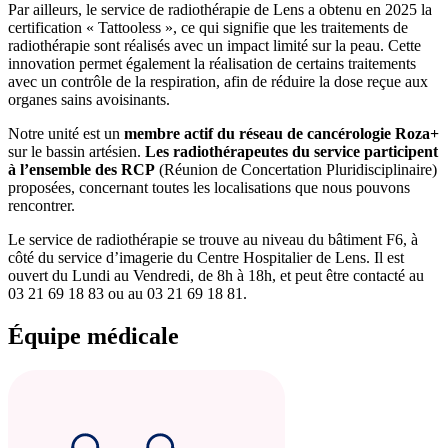
Par ailleurs, le service de radiothérapie de Lens a obtenu en 2025 la
certification « Tattooless », ce qui signifie que les traitements de
radiothérapie sont réalisés avec un impact limité sur la peau. Cette
innovation permet également la réalisation de certains traitements
avec un contrôle de la respiration, afin de réduire la dose reçue aux
organes sains avoisinants.
Notre unité est un
membre actif du réseau de cancérologie Roza+
sur le bassin artésien.
Les radiothérapeutes du service participent
à l’ensemble des RCP
(Réunion de Concertation Pluridisciplinaire)
proposées, concernant toutes les localisations que nous pouvons
rencontrer.
Le service de radiothérapie se trouve au niveau du bâtiment F6, à
côté du service d’imagerie du Centre Hospitalier de Lens. Il est
ouvert du Lundi au Vendredi, de 8h à 18h, et peut être contacté au
03 21 69 18 83 ou au 03 21 69 18 81.
Équipe médicale