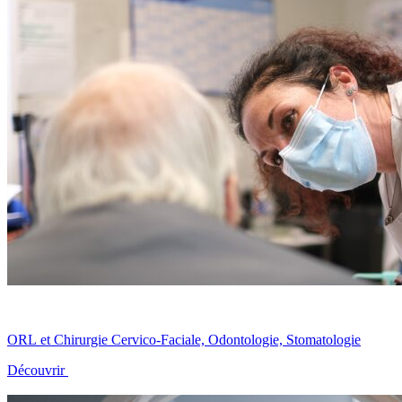
ORL et Chirurgie Cervico-Faciale, Odontologie, Stomatologie
Découvrir