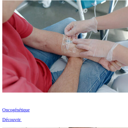
Oncogénétique
Découvrir