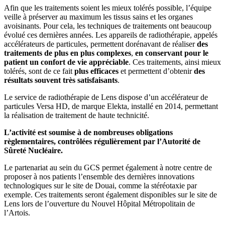
Afin que les traitements soient les mieux tolérés possible, l’équipe
veille à préserver au maximum les tissus sains et les organes
avoisinants. Pour cela, les techniques de traitements ont beaucoup
évolué ces dernières années. Les appareils de radiothérapie, appelés
accélérateurs de particules, permettent dorénavant de réaliser
des
traitements de plus en plus complexes
,
en conservant pour le
patient un confort de vie appréciable
. Ces traitements, ainsi mieux
tolérés, sont de ce fait
plus efficaces
et permettent d’obtenir
des
résultats souvent très satisfaisants
.
Le service de radiothérapie de Lens dispose d’un accélérateur de
particules Versa HD, de marque Elekta, installé en 2014, permettant
la réalisation de traitement de haute technicité.
L’activité est soumise à de nombreuses obligations
règlementaires, contrôlées régulièrement par l’Autorité de
Sûreté Nucléaire.
Le partenariat au sein du GCS permet également à notre centre de
proposer à nos patients l’ensemble des dernières innovations
technologiques sur le site de Douai, comme la stéréotaxie par
exemple. Ces traitements seront également disponibles sur le site de
Lens lors de l’ouverture du Nouvel Hôpital Métropolitain de
l’Artois.