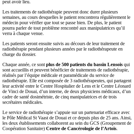
peut avoir lieu.
Les traitements de radiothérapie peuvent donc durer plusieurs
semaines, au cours desquelles le patient rencontrera régulièrement le
médecin pour vérifier que tout se passe bien. De plus, le patient
pourra parler de tout problème rencontré aux manipulatrices qu’il
verra à chaque venue.
Les patients seront ensuite suivis au décours de leur traitement de
radiothérapie pendant plusieurs années par le radiothérapeute en
charge du dossier.
Chaque année, ce sont
plus de 500 patients du bassin Lensois
qui
sont accueillis et peuvent bénéficier de traitements de radiothérapie,
réalisés par l’équipe médicale et paramédicale du service de
radiothérapie. Elle est composée de 3 radiothérapeutes, qui partagent
leur activité entre le Centre Hospitalier de Lens et le Centre Léonard
de Vinci de Douai, d’un interne, de deux physiciens médicaux, d’un
cadre de santé dosimétriste, de cinq manipulatrices et de trois
secrétaires médicales.
Le service de radiothérapie s’appuie sur un partenariat efficace avec
le Pôle Médical St Vaast de Douai et ce depuis plus de 25 ans. Ainsi,
les deux établissements collaborent au sein du GCS (Groupement de
Coopération Sanitaire)
Centre de Cancérologie de l’Artois
.