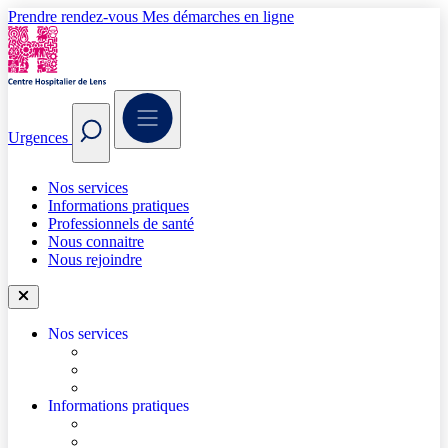
Prendre rendez-vous
Mes démarches en ligne
Urgences
Nos services
Informations pratiques
Professionnels de santé
Nous connaitre
Nous rejoindre
Nos services
Trouver un médecin
Trouver un service
Urgences
Informations pratiques
Accéder à l’hôpital
Accès parkings