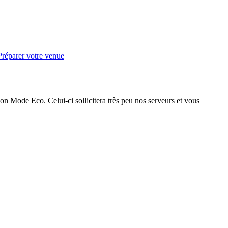
Préparer votre venue
on Mode Eco. Celui-ci sollicitera très peu nos serveurs et vous