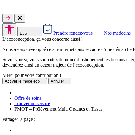
Prendre rendez-vous
Nos médecins
Éco
L’écoconception, ça vous concerne aussi !
Nous avons développé ce site internet dans le cadre d’une démarche f
Si vous aussi, vous souhaitez diminuer drastiquement les besoins énerg
deviendrez ainsi un acteur majeur de l’écoconception.
Merci pour votre contribution !
Activer
le mode éco
Annuler
Offre de soins
Trouver un service
PMOT – Prélèvement Multi Organes et Tissus
Partager la page :