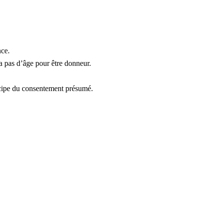
nce.
 a pas d’âge pour être donneur.
ncipe du consentement présumé.