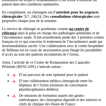
patient dans des conditions optimisées.
En complément, un chirurgien est d’
astreinte pour les urgences
chirurgicales
7j/7, 24h/24. Des
consultations chirurgicales
sont
proposées chaque jour de la semaine.
Le service de chirurgie se positionne comme
un centre de
référence
dans la prise en charge des pathologies périnéales et de
l’incontinence anale. Il fait actuellement partie des 3 premiers centres
français en ce qui concerne le traitement de l’incontinence anale par
neuromodulation sacrée. Une collaboration avec le centre hospitalier
de Béthune est en cours de structuration pour élargir les possibilités
d’accès au soin des patients incontinents de l’Artois.
Ainsi, l’activité de ce Centre de Restauration des Capacités
Périnéale (RESCAPE) s’articule autour :
D’un parcours de soin optimisé pour le patient
D’une collaboration médico-chirurgicale entre les
hôpitaux de l’Artois (réunions de concertation
pluridisciplinaires dédiées)
De missions de formation auprès des gastro-
entérologues, des chirurgiens digestifs et des internes et
chefs de clinique des Hauts de France