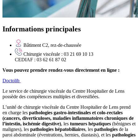
Informations principales
Bâtiment C2, rez-de-chaussée
Chirurgie viscérale : 03 21 69 10 13
CEDIAF : 03 62 61 87 02
Vous pouvez prendre rendez-vous directement en ligne :
Doctolib
Le service de chirurgie viscérale du Centre Hospitalier de Lens
possède des compétences multiples et diversifiées.
L’unité de chirurgie viscérale du Centre Hospitalier de Lens prend
en charge les
pathologies gastro-intestinales et colo-rectales
(cancers, diverticuloses, maladies inflammatoires chroniques de
l’intestin, ischémie digestive)
, les
tumeurs hépatiques
(bénignes et
malignes), les
pathologies hépatobiliaires
, les
pathologies
de la
paroi abdominale (éventrations, hernies, diastasis), et les
pathologies