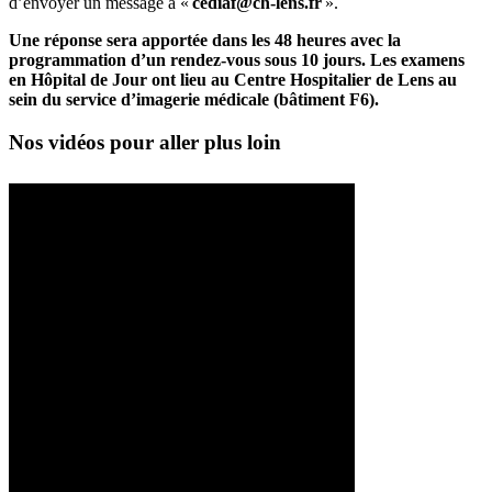
d’envoyer un message à «
cediaf@ch-lens.fr
».
Une réponse sera apportée dans les 48 heures avec la
programmation d’un rendez-vous sous 10 jours. Les examens
en Hôpital de Jour ont lieu au Centre Hospitalier de Lens au
sein du service d’imagerie médicale (bâtiment F6).
Nos vidéos pour aller plus loin