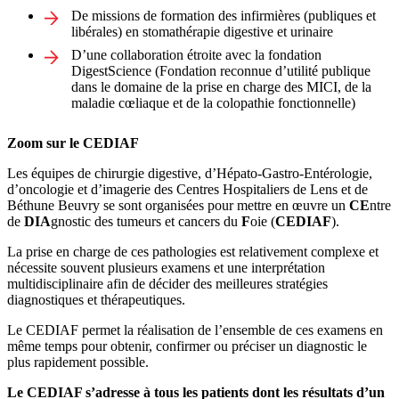
De missions de formation des infirmières (publiques et
libérales) en stomathérapie digestive et urinaire
D’une collaboration étroite avec la fondation
DigestScience (Fondation reconnue d’utilité publique
dans le domaine de la prise en charge des MICI, de la
maladie cœliaque et de la colopathie fonctionnelle)
Zoom sur le CEDIAF
Les équipes de chirurgie digestive, d’Hépato-Gastro-Entérologie,
d’oncologie et d’imagerie des Centres Hospitaliers de Lens et de
Béthune Beuvry se sont organisées pour mettre en œuvre un
CE
ntre
de
DIA
gnostic des tumeurs et cancers du
F
oie (
CEDIAF
).
La prise en charge de ces pathologies est relativement complexe et
nécessite souvent plusieurs examens et une interprétation
multidisciplinaire afin de décider des meilleures stratégies
diagnostiques et thérapeutiques.
Le CEDIAF permet la réalisation de l’ensemble de ces examens en
même temps pour obtenir, confirmer ou préciser un diagnostic le
plus rapidement possible.
Le CEDIAF s’adresse à tous les patients dont les résultats d’un