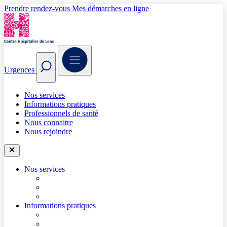
Prendre rendez-vous
Mes démarches en ligne
Urgences
Nos services
Informations pratiques
Professionnels de santé
Nous connaitre
Nous rejoindre
Nos services
Trouver un médecin
Trouver un service
Urgences
Informations pratiques
Accéder à l’hôpital
Accès parkings