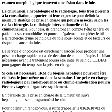
examen morphologique trouvent une lésion dans le foie
.
Le chirurgien, l’hépatologue et le radiologue, tous trois présents
à la consultation, apporteront leur expertise
pour définir la
meilleure stratégie de prise en charge qui
pourra associer selon les
cas la chirurgie, la radiologie interventionnelle et la
chimiothérapie
. Pour cela, ils prendront en compte l’état général du
patient et ses comorbidités et pourront également compléter le bilan
à la recherche d’une pathologie du foie sous-jacente et de facteurs de
risque du cancer du foie.
Le service d’oncologie est directement associé pour proposer une
prise en charge rapide en cas de décision de chimiothérapie. Le bilan
nécessaire avant le traitement pourra être initié au sein du CEDIAF
pour gagner du temps sur la prise en charge.
Si cela est nécessaire, IRM ou biopsie hépatique pourront être
réalisées le jour même ou dans la semaine
.
Une prise en charge
radiologique par radiofréquence ou chimio-embolisation pourra
être envisagée et organisée rapidement
.
En parallèle de la prise en charge de la tumeur, un suivi
hépatologique sera programmé si besoin.
Pour obtenir un rendez-vous, il suffit d’appeler le
0362618702
ou