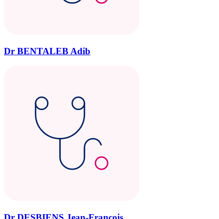
Dr BENTALEB Adib
Dr DESBIENS Jean-François