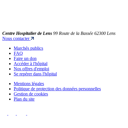
Centre Hospitalier de Lens
99 Route de la Bassée 62300 Lens
Nous contacter
Marchés publics
FAQ
Faire un don
Accéder à l'hôpital
Nos offres d'emploi
Se repérer dans l'hôpital
Mentions légales
Politique de protection des données personnelles
Gestion de cookies
Plan du site