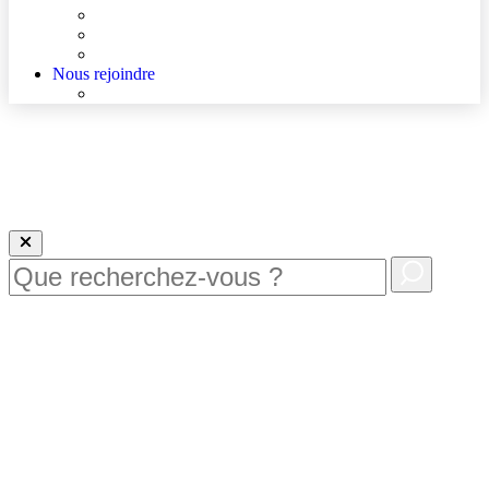
Agenda
Qualité et sécurité des soins
La Maison des Usagers de Lens
Nous rejoindre
Nous rejoindre