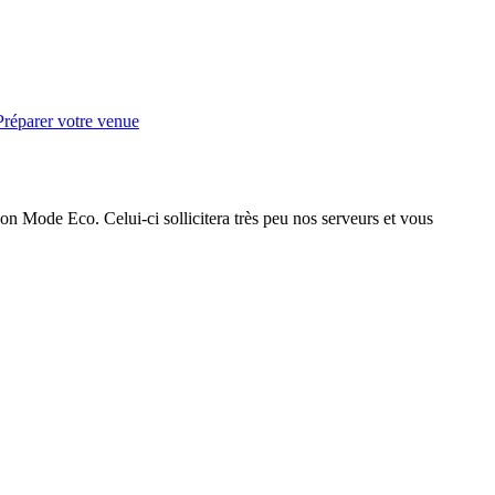
Préparer votre venue
on Mode Eco. Celui-ci sollicitera très peu nos serveurs et vous