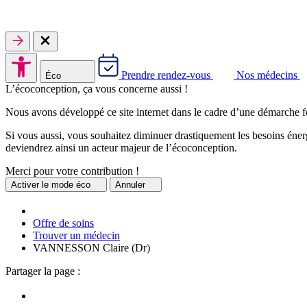
Prendre rendez-vous
Nos médecins
Éco
L’écoconception, ça vous concerne aussi !
Nous avons développé ce site internet dans le cadre d’une démarche f
Si vous aussi, vous souhaitez diminuer drastiquement les besoins énerg
deviendrez ainsi un acteur majeur de l’écoconception.
Merci pour votre contribution !
Activer
le mode éco
Annuler
Offre de soins
Trouver un médecin
VANNESSON Claire (Dr)
Partager la page :