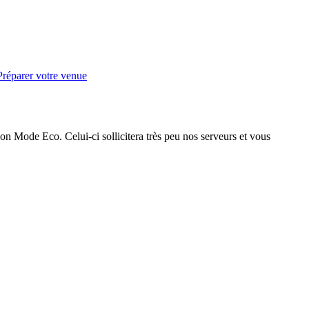
Préparer votre venue
on Mode Eco. Celui-ci sollicitera très peu nos serveurs et vous