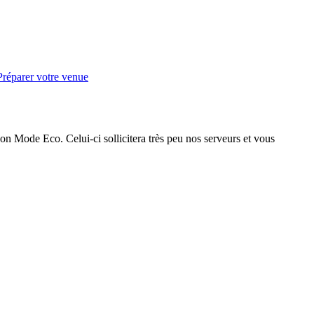
Préparer votre venue
on Mode Eco. Celui-ci sollicitera très peu nos serveurs et vous