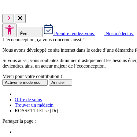
Prendre rendez-vous
Nos médecins
Éco
L’écoconception, ça vous concerne aussi !
Nous avons développé ce site internet dans le cadre d’une démarche f
Si vous aussi, vous souhaitez diminuer drastiquement les besoins énerg
deviendrez ainsi un acteur majeur de l’écoconception.
Merci pour votre contribution !
Activer
le mode éco
Annuler
Offre de soins
Trouver un médecin
ROSSETTI Elise (Dr)
Partager la page :