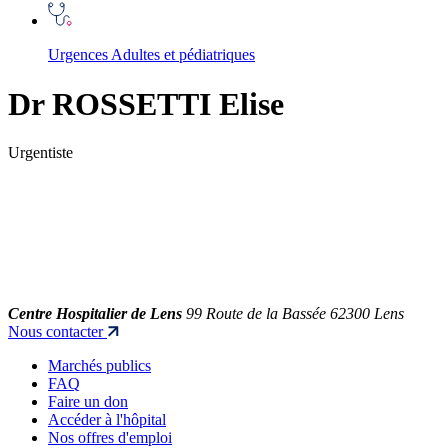
Urgences Adultes et pédiatriques
Dr ROSSETTI Elise
Urgentiste
Centre Hospitalier de Lens
99 Route de la Bassée 62300 Lens
Nous contacter
Marchés publics
FAQ
Faire un don
Accéder à l'hôpital
Nos offres d'emploi