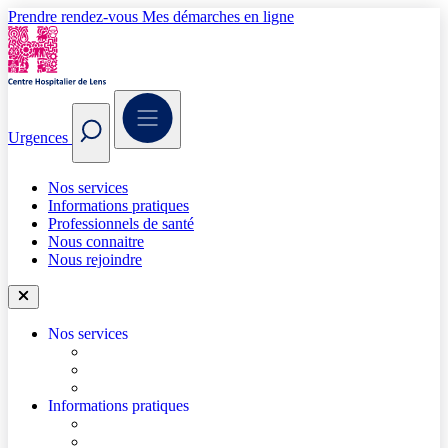
Prendre rendez-vous
Mes démarches en ligne
Urgences
Nos services
Informations pratiques
Professionnels de santé
Nous connaitre
Nous rejoindre
Nos services
Trouver un médecin
Trouver un service
Urgences
Informations pratiques
Accéder à l’hôpital
Accès parkings