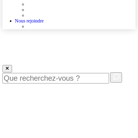
Agenda
Qualité et sécurité des soins
La Maison des Usagers de Lens
Nous rejoindre
Nous rejoindre