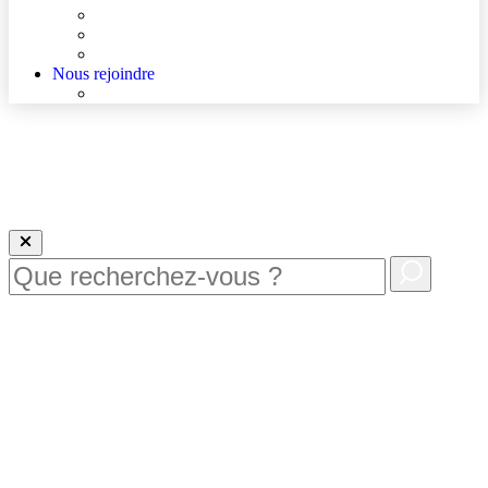
Agenda
Qualité et sécurité des soins
La Maison des Usagers de Lens
Nous rejoindre
Nous rejoindre