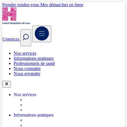
Prendre rendez-vous
Mes démarches en ligne
Urgences
Nos services
Informations pratiques
Professionnels de santé
Nous connaitre
Nous rejoindre
Nos services
Trouver un médecin
Trouver un service
Urgences
Informations pratiques
Accéder à l’hôpital
Accès parkings