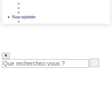
Agenda
Qualité et sécurité des soins
La Maison des Usagers de Lens
Nous rejoindre
Nous rejoindre