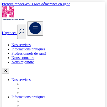
Prendre rendez-vous
Mes démarches en ligne
Urgences
Nos services
Informations pratiques
Professionnels de santé
Nous connaitre
Nous rejoindre
Nos services
Trouver un médecin
Trouver un service
Urgences
Informations pratiques
Accéder à l’hôpital
Accès parkings