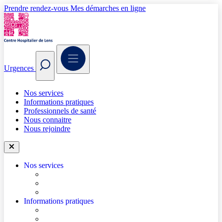
Prendre rendez-vous
Mes démarches en ligne
Urgences
Nos services
Informations pratiques
Professionnels de santé
Nous connaitre
Nous rejoindre
Nos services
Trouver un médecin
Trouver un service
Urgences
Informations pratiques
Accéder à l’hôpital
Accès parkings