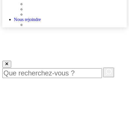
Agenda
Qualité et sécurité des soins
La Maison des Usagers de Lens
Nous rejoindre
Nous rejoindre