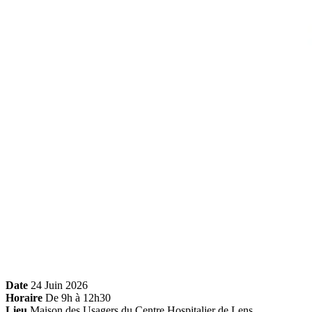
Date
24 Juin 2026
Horaire
De 9h à 12h30
Lieu
Maison des Usagers du Centre Hospitalier de Lens