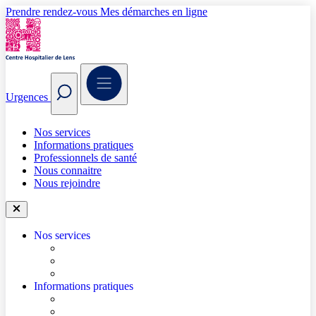
Prendre rendez-vous
Mes démarches en ligne
Urgences
Nos services
Informations pratiques
Professionnels de santé
Nous connaitre
Nous rejoindre
Nos services
Trouver un médecin
Trouver un service
Urgences
Informations pratiques
Accéder à l’hôpital
Accès parkings