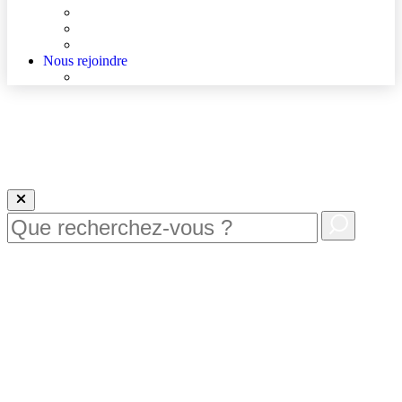
Agenda
Qualité et sécurité des soins
La Maison des Usagers de Lens
Nous rejoindre
Nous rejoindre