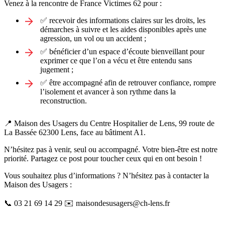
Venez à la rencontre de France Victimes 62 pour :
✅ recevoir des informations claires sur les droits, les
démarches à suivre et les aides disponibles après une
agression, un vol ou un accident ;
✅ bénéficier d’un espace d’écoute bienveillant pour
exprimer ce que l’on a vécu et être entendu sans
jugement ;
✅ être accompagné afin de retrouver confiance, rompre
l’isolement et avancer à son rythme dans la
reconstruction.
📍 Maison des Usagers du Centre Hospitalier de Lens, 99 route de
La Bassée 62300 Lens, face au bâtiment A1.
N’hésitez pas à venir, seul ou accompagné. Votre bien-être est notre
priorité. Partagez ce post pour toucher ceux qui en ont besoin !
Vous souhaitez plus d’informations ? N’hésitez pas à contacter la
Maison des Usagers :
📞 03 21 69 14 29 ✉️ maisondesusagers@ch-lens.fr