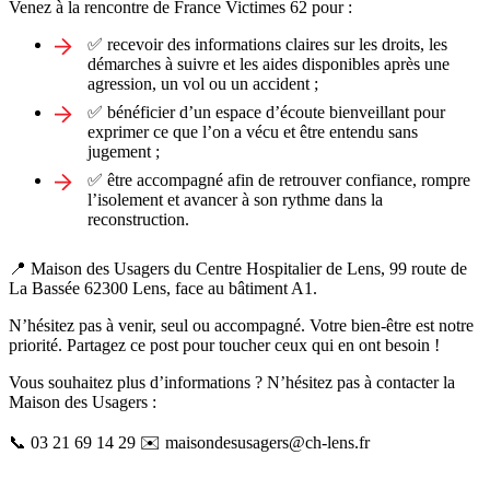
Venez à la rencontre de France Victimes 62 pour :
✅ recevoir des informations claires sur les droits, les
démarches à suivre et les aides disponibles après une
agression, un vol ou un accident ;
✅ bénéficier d’un espace d’écoute bienveillant pour
exprimer ce que l’on a vécu et être entendu sans
jugement ;
✅ être accompagné afin de retrouver confiance, rompre
l’isolement et avancer à son rythme dans la
reconstruction.
📍 Maison des Usagers du Centre Hospitalier de Lens, 99 route de
La Bassée 62300 Lens, face au bâtiment A1.
N’hésitez pas à venir, seul ou accompagné. Votre bien-être est notre
priorité. Partagez ce post pour toucher ceux qui en ont besoin !
Vous souhaitez plus d’informations ? N’hésitez pas à contacter la
Maison des Usagers :
📞 03 21 69 14 29 ✉️ maisondesusagers@ch-lens.fr