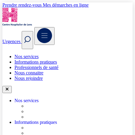
Prendre rendez-vous
Mes démarches en ligne
Urgences
Nos services
Informations pratiques
Professionnels de santé
Nous connaitre
Nous rejoindre
Nos services
Trouver un médecin
Trouver un service
Urgences
Informations pratiques
Accéder à l’hôpital
Accès parkings