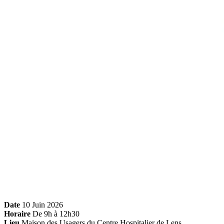
Date
10 Juin 2026
Horaire
De 9h à 12h30
Lieu
Maison des Usagers du Centre Hospitalier de Lens