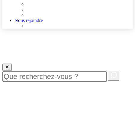
Agenda
Qualité et sécurité des soins
La Maison des Usagers de Lens
Nous rejoindre
Nous rejoindre