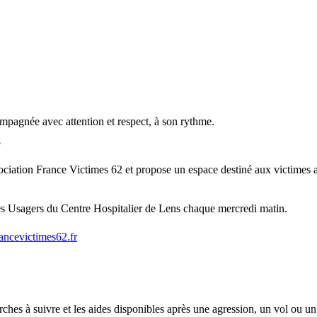
mpagnée avec attention et respect, à son rythme.
?
iation France Victimes 62 et propose un espace destiné aux victimes afin
es Usagers du Centre Hospitalier de Lens chaque mercredi matin.
ancevictimes62.fr
rches à suivre et les aides disponibles après une agression, un vol ou un