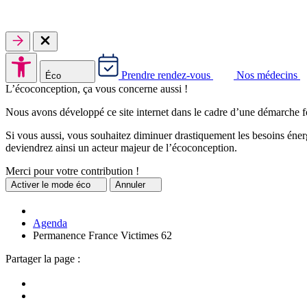
Prendre rendez-vous
Nos médecins
Éco
L’écoconception, ça vous concerne aussi !
Nous avons développé ce site internet dans le cadre d’une démarche f
Si vous aussi, vous souhaitez diminuer drastiquement les besoins énerg
deviendrez ainsi un acteur majeur de l’écoconception.
Merci pour votre contribution !
Activer
le mode éco
Annuler
Agenda
Permanence France Victimes 62
Partager la page :