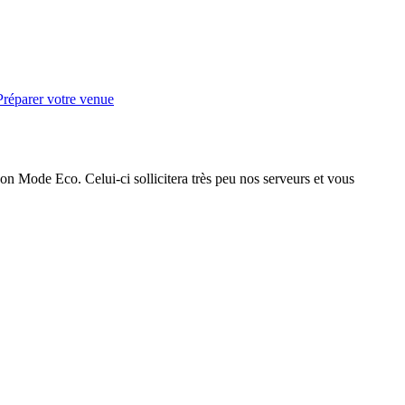
Préparer votre venue
on Mode Eco. Celui-ci sollicitera très peu nos serveurs et vous