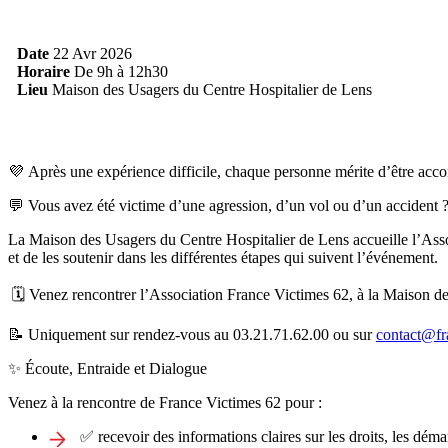
Date
22 Avr 2026
Horaire
De 9h à 12h30
Lieu
Maison des Usagers du Centre Hospitalier de Lens
💜 Après une expérience difficile, chaque personne mérite d’être acco
💬 Vous avez été victime d’une agression, d’un vol ou d’un accident 
La Maison des Usagers du Centre Hospitalier de Lens accueille l’Assoc
et de les soutenir dans les différentes étapes qui suivent l’événement.
🗓️ Venez rencontrer l’Association France Victimes 62, à la Maison d
📝 Uniquement sur rendez-vous au 03.21.71.62.00 ou sur
contact@fr
✨ Écoute, Entraide et Dialogue
Venez à la rencontre de France Victimes 62 pour :
✅ recevoir des informations claires sur les droits, les déma