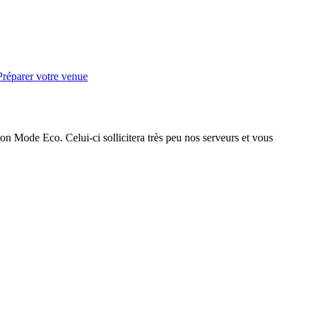
Préparer votre venue
on Mode Eco. Celui-ci sollicitera très peu nos serveurs et vous