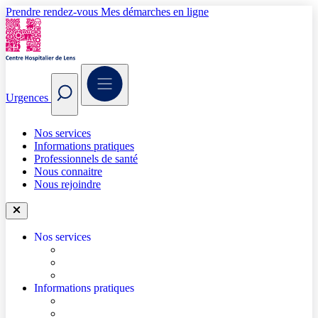
Prendre rendez-vous
Mes démarches en ligne
Urgences
Nos services
Informations pratiques
Professionnels de santé
Nous connaitre
Nous rejoindre
Nos services
Trouver un médecin
Trouver un service
Urgences
Informations pratiques
Accéder à l’hôpital
Accès parkings