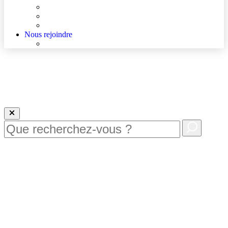
Agenda
Qualité et sécurité des soins
La Maison des Usagers de Lens
Nous rejoindre
Nous rejoindre