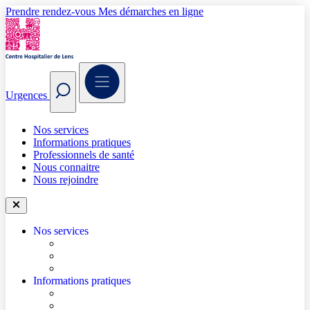
Prendre rendez-vous
Mes démarches en ligne
Urgences
Nos services
Informations pratiques
Professionnels de santé
Nous connaitre
Nous rejoindre
Nos services
Trouver un médecin
Trouver un service
Urgences
Informations pratiques
Accéder à l’hôpital
Accès parkings