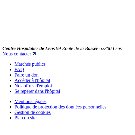
Centre Hospitalier de Lens
99 Route de la Bassée 62300 Lens
Nous contacter
Marchés publics
FAQ
Faire un don
Accéder à l'hôpital
Nos offres d'emploi
Se repérer dans l'hôpital
Mentions légales
Politique de protection des données personnelles
Gestion de cookies
Plan du site