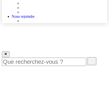
Agenda
Qualité et sécurité des soins
La Maison des Usagers de Lens
Nous rejoindre
Nous rejoindre