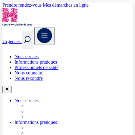
Prendre rendez-vous
Mes démarches en ligne
Urgences
Nos services
Informations pratiques
Professionnels de santé
Nous connaitre
Nous rejoindre
Nos services
Trouver un médecin
Trouver un service
Urgences
Informations pratiques
Accéder à l’hôpital
Accès parkings