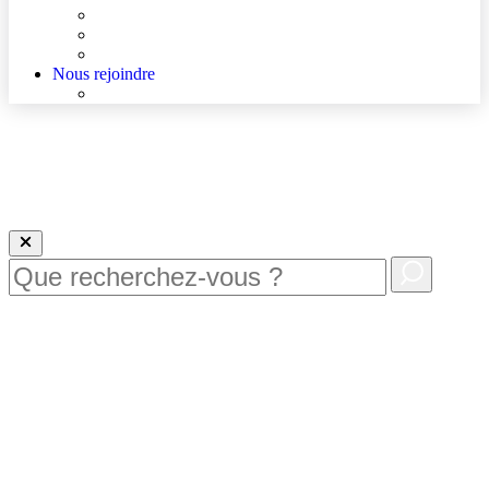
Agenda
Qualité et sécurité des soins
La Maison des Usagers de Lens
Nous rejoindre
Nous rejoindre