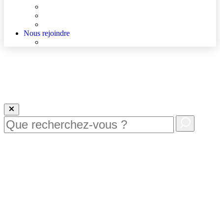
Agenda
Qualité et sécurité des soins
La Maison des Usagers de Lens
Nous rejoindre
Nous rejoindre