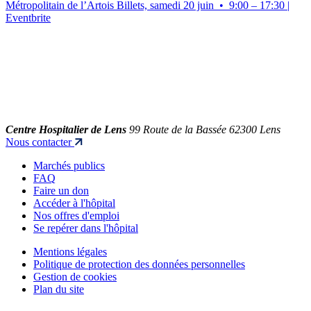
Métropolitain de l’Artois Billets, samedi 20 juin • 9:00 – 17:30 |
Eventbrite
Centre Hospitalier de Lens
99 Route de la Bassée 62300 Lens
Nous contacter
Marchés publics
FAQ
Faire un don
Accéder à l'hôpital
Nos offres d'emploi
Se repérer dans l'hôpital
Mentions légales
Politique de protection des données personnelles
Gestion de cookies
Plan du site