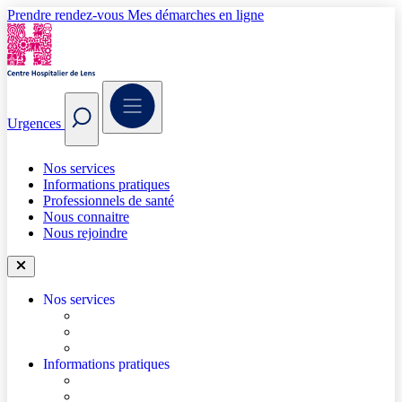
Prendre rendez-vous
Mes démarches en ligne
Urgences
Nos services
Informations pratiques
Professionnels de santé
Nous connaitre
Nous rejoindre
Nos services
Trouver un médecin
Trouver un service
Urgences
Informations pratiques
Accéder à l’hôpital
Accès parkings