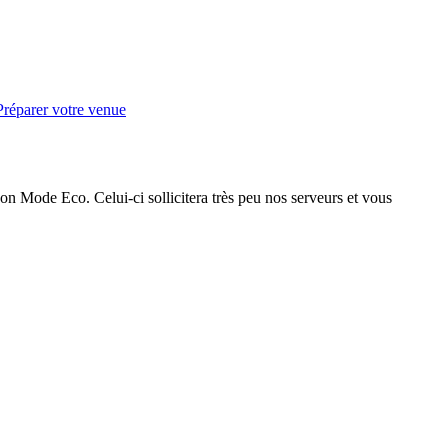
Préparer votre venue
on Mode Eco. Celui-ci sollicitera très peu nos serveurs et vous