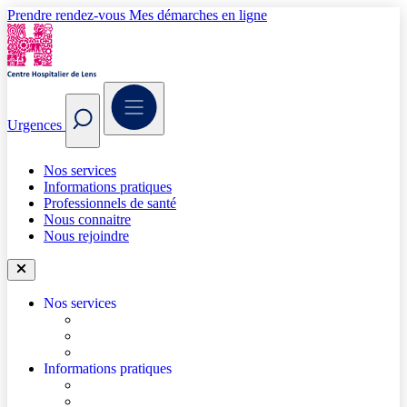
Prendre rendez-vous
Mes démarches en ligne
Urgences
Nos services
Informations pratiques
Professionnels de santé
Nous connaitre
Nous rejoindre
Nos services
Trouver un médecin
Trouver un service
Urgences
Informations pratiques
Accéder à l’hôpital
Accès parkings