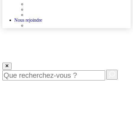
Agenda
Qualité et sécurité des soins
La Maison des Usagers de Lens
Nous rejoindre
Nous rejoindre