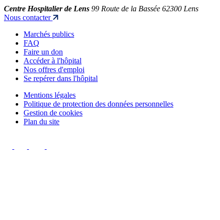
Centre Hospitalier de Lens
99 Route de la Bassée 62300 Lens
Nous contacter
Marchés publics
FAQ
Faire un don
Accéder à l'hôpital
Nos offres d'emploi
Se repérer dans l'hôpital
Mentions légales
Politique de protection des données personnelles
Gestion de cookies
Plan du site