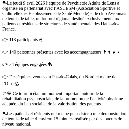
🏓Le jeudi 9 avril 2026 l’équipe de Psychiatrie Adulte de Lens a
organisé en partenariat avec l’ASCESM (Association Sportive et
Culturelle des Établissements de Santé Mentale) et le club Avionnais
de tennis de table, un tournoi régional destiné exclusivement aux
patients et résidents de structures de santé mentale des Hauts-de-
France.
👉 118 participants 💪
👉 140 personnes présentes avec les accompagnateurs 👨‍👩‍👧‍👦
👉 34 équipes engagées 🏓
👉 Des équipes venues du Pas-de-Calais, du Nord et même de
l’Oise 👏
🤝💙 Ce tournoi était un moment important autour de la
réhabilitation psychosociale, de la promotion de l’activité physique
adaptée, du lien social et de la valorisation des patients.
🏓Les patients et résidents ont même pu assister à une démonstration
de tennis de table d’environ 15 minutes réalisée par des joueurs de
niveau national.