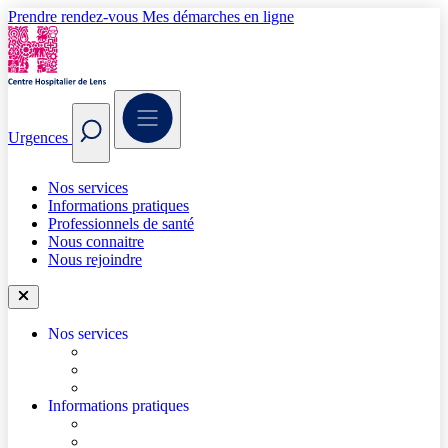
Prendre rendez-vous
Mes démarches en ligne
Urgences
Nos services
Informations pratiques
Professionnels de santé
Nous connaitre
Nous rejoindre
Nos services
Trouver un médecin
Trouver un service
Urgences
Informations pratiques
Accéder à l’hôpital
Accès parkings