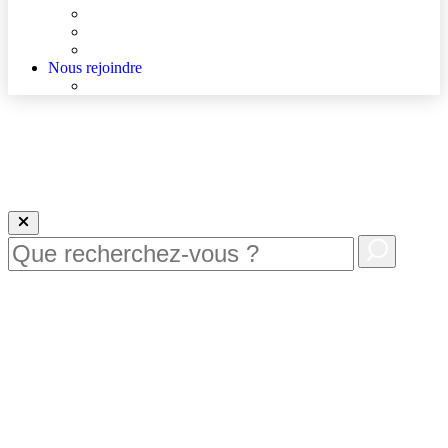
Agenda
Qualité et sécurité des soins
La Maison des Usagers de Lens
Nous rejoindre
Nous rejoindre