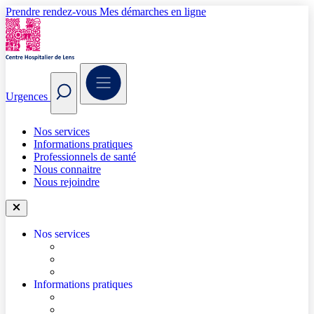
Prendre rendez-vous
Mes démarches en ligne
Urgences
Nos services
Informations pratiques
Professionnels de santé
Nous connaitre
Nous rejoindre
Nos services
Trouver un médecin
Trouver un service
Urgences
Informations pratiques
Accéder à l’hôpital
Accès parkings