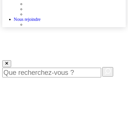
Agenda
Qualité et sécurité des soins
La Maison des Usagers de Lens
Nous rejoindre
Nous rejoindre