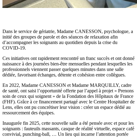
Dans le service de gériatrie, Madame CANESSON, psychologue, a
initié des groupes de parole et des séances de relaxation afin
d’accompagner les soignants au quotidien depuis la crise du
COVID-19.
Ces initiatives ont rapidement rencontré un franc succès et ont donné
naissance à des journées bien-être mensuelles pendant lesquelles les
professionnels viennent passer quelques minutes dans une salle
dédiée, favorisant échanges, détente et cohésion entre collègues.
En 2022, Madame CANESSON et Madame MARQUILLY, cadre
de santé, ont saisi l’opportunité offerte par l’appel à projet « Prenons
soin de ceux qui soignent » de la Fondation des Hôpitaux de France
(FHF). Grâce à ce financement partagé avec le Centre Hospitalier de
Lens, elles ont pu concrétiser leur vision : créer un espace dédié au
ressourcement des équipes.
Inaugurée fin 2025, cette nouvelle salle a été pensée avec et pour les
soignants : fauteuils massants, casque de réalité virtuelle, espace café
convivial, punching-ball, … Un lieu qui incarne l’attention portée