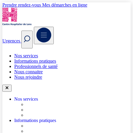
Prendre rendez-vous
Mes démarches en ligne
Urgences
Nos services
Informations pratiques
Professionnels de santé
Nous connaitre
Nous rejoindre
Nos services
Trouver un médecin
Trouver un service
Urgences
Informations pratiques
Accéder à l’hôpital
Accès parkings