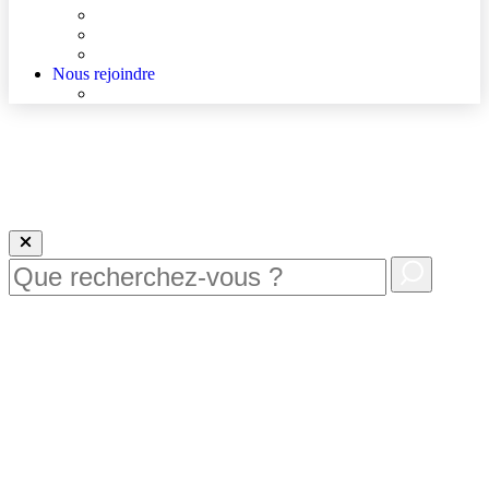
Agenda
Qualité et sécurité des soins
La Maison des Usagers de Lens
Nous rejoindre
Nous rejoindre