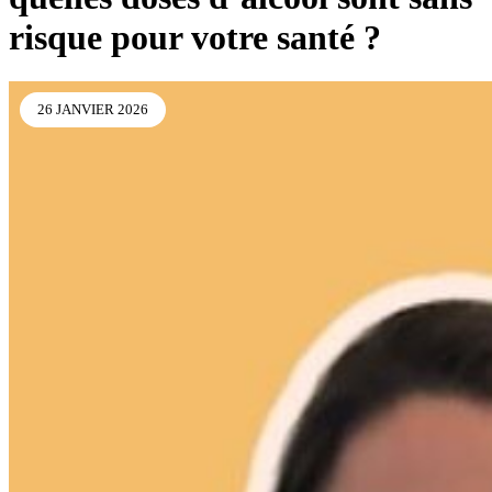
risque pour votre santé ?
26 JANVIER 2026