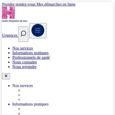
Prendre rendez-vous
Mes démarches en ligne
Urgences
Nos services
Informations pratiques
Professionnels de santé
Nous connaitre
Nous rejoindre
Nos services
Trouver un médecin
Trouver un service
Urgences
Informations pratiques
Accéder à l’hôpital
Accès parkings