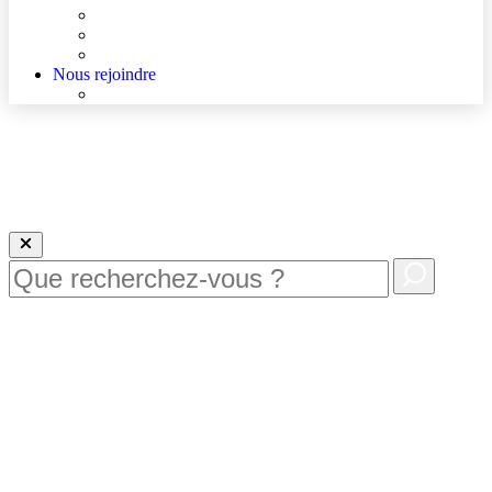
Agenda
Qualité et sécurité des soins
La Maison des Usagers de Lens
Nous rejoindre
Nous rejoindre