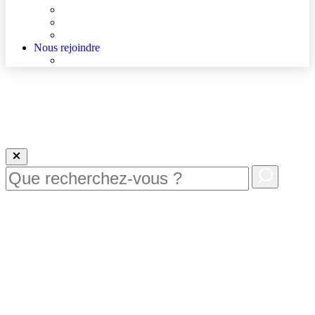
Agenda
Qualité et sécurité des soins
La Maison des Usagers de Lens
Nous rejoindre
Nous rejoindre