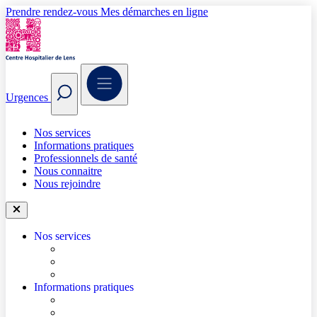
Prendre rendez-vous
Mes démarches en ligne
Urgences
Nos services
Informations pratiques
Professionnels de santé
Nous connaitre
Nous rejoindre
Nos services
Trouver un médecin
Trouver un service
Urgences
Informations pratiques
Accéder à l’hôpital
Accès parkings