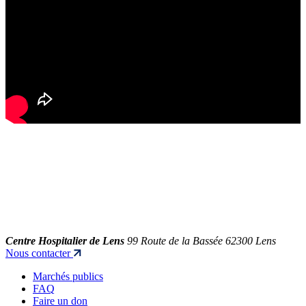
Centre Hospitalier de Lens
99 Route de la Bassée 62300 Lens
Nous contacter
Marchés publics
FAQ
Faire un don