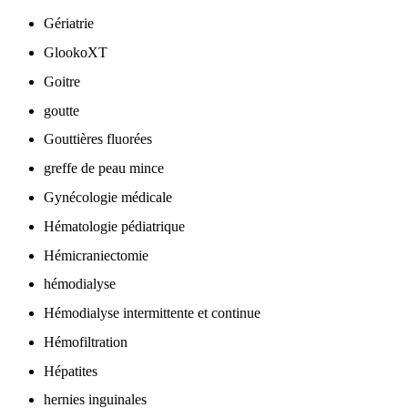
Gériatrie
GlookoXT
Goitre
goutte
Gouttières fluorées
greffe de peau mince
Gynécologie médicale
Hématologie pédiatrique
Hémicraniectomie
hémodialyse
Hémodialyse intermittente et continue
Hémofiltration
Hépatites
hernies inguinales