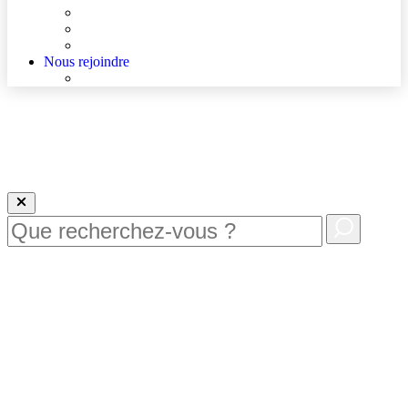
Agenda
Qualité et sécurité des soins
La Maison des Usagers de Lens
Nous rejoindre
Nous rejoindre