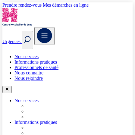
Prendre rendez-vous
Mes démarches en ligne
Urgences
Nos services
Informations pratiques
Professionnels de santé
Nous connaitre
Nous rejoindre
Nos services
Trouver un médecin
Trouver un service
Urgences
Informations pratiques
Accéder à l’hôpital
Accès parkings