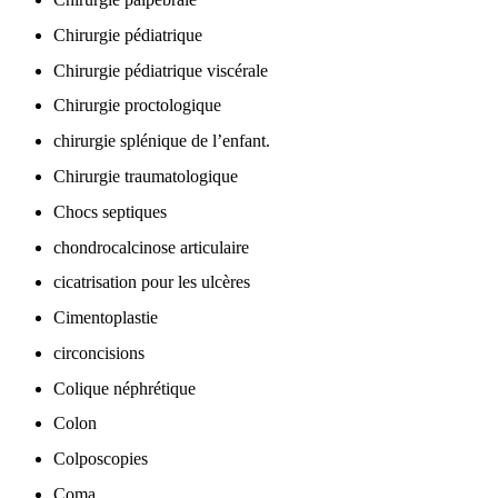
Chirurgie pédiatrique
Chirurgie pédiatrique viscérale
Chirurgie proctologique
chirurgie splénique de l’enfant.
Chirurgie traumatologique
Chocs septiques
chondrocalcinose articulaire
cicatrisation pour les ulcères
Cimentoplastie
circoncisions
Colique néphrétique
Colon
Colposcopies
Coma