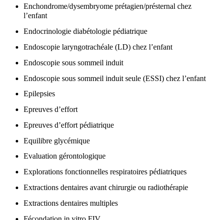
Enchondrome/dysembryome prétagien/présternal chez
l’enfant
Endocrinologie diabétologie pédiatrique
Endoscopie laryngotrachéale (LD) chez l’enfant
Endoscopie sous sommeil induit
Endoscopie sous sommeil induit seule (ESSI) chez l’enfant
Epilepsies
Epreuves d’effort
Epreuves d’effort pédiatrique
Equilibre glycémique
Evaluation gérontologique
Explorations fonctionnelles respiratoires pédiatriques
Extractions dentaires avant chirurgie ou radiothérapie
Extractions dentaires multiples
Fécondation in vitro FIV