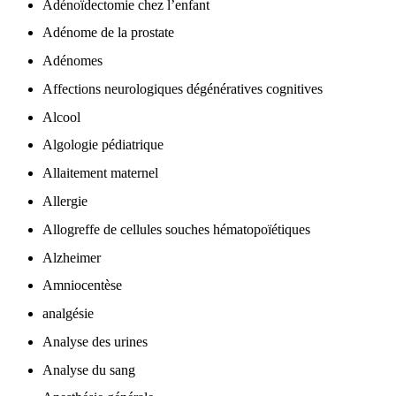
Adénoïdectomie chez l’enfant
Adénome de la prostate
Adénomes
Affections neurologiques dégénératives cognitives
Alcool
Algologie pédiatrique
Allaitement maternel
Allergie
Allogreffe de cellules souches hématopoïétiques
Alzheimer
Amniocentèse
analgésie
Analyse des urines
Analyse du sang